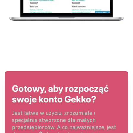
Gotowy, aby rozpocząć
swoje konto Gekko?
Jest łatwe w użyciu, zrozumiałe i
specjalnie stworzone dla małych
przedsiębiorców. A co najważniejsze, jest