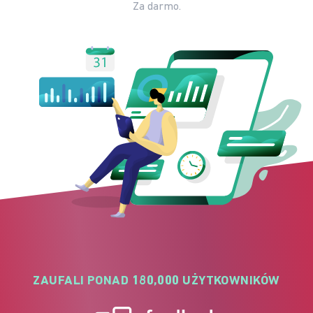
Za darmo.
ZAUFALI PONAD 180,000 UŻYTKOWNIKÓW