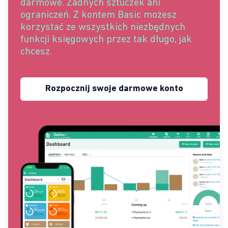
darmowe. Żadnych sztuczek ani
ograniczeń. Z kontem Basic możesz
korzystać ze wszystkich niezbędnych
funkcji księgowych przez tak długo, jak
chcesz.
Rozpocznij swoje darmowe konto