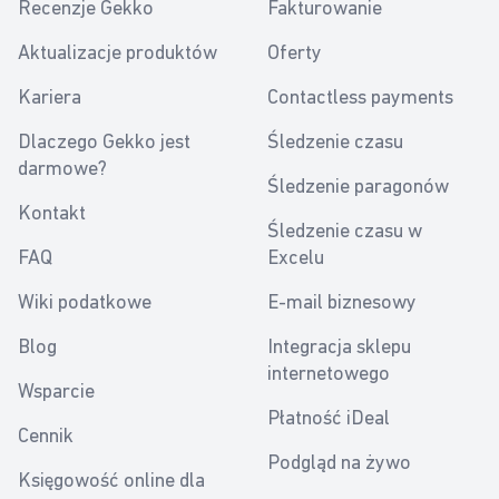
Recenzje Gekko
Fakturowanie
Aktualizacje produktów
Oferty
Kariera
Contactless payments
Dlaczego Gekko jest
Śledzenie czasu
darmowe?
Śledzenie paragonów
Kontakt
Śledzenie czasu w
FAQ
Excelu
Wiki podatkowe
E-mail biznesowy
Blog
Integracja sklepu
internetowego
Wsparcie
Płatność iDeal
Cennik
Podgląd na żywo
Księgowość online dla