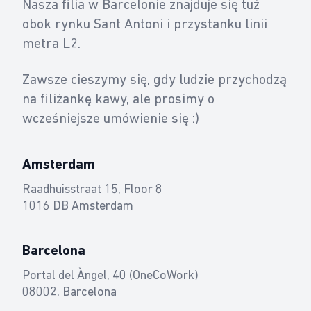
Nasza filia w Barcelonie znajduje się tuż
obok rynku Sant Antoni i przystanku linii
metra L2.
Zawsze cieszymy się, gdy ludzie przychodzą
na filiżankę kawy, ale prosimy o
wcześniejsze umówienie się :)
Amsterdam
Raadhuisstraat 15, Floor 8
1016 DB Amsterdam
Barcelona
Portal del Àngel, 40 (OneCoWork)
08002, Barcelona