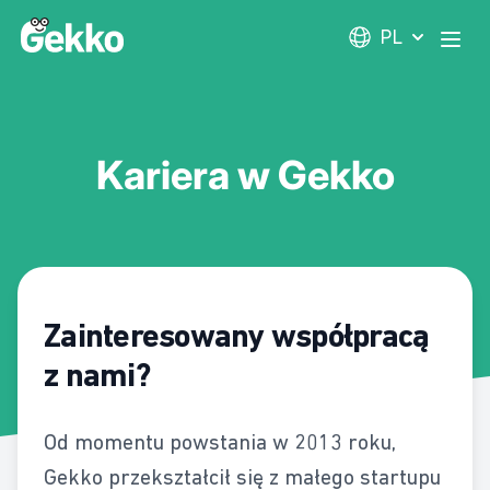
Gekko
PL
Otwó
Kariera w Gekko
Zainteresowany współpracą
z nami?
Od momentu powstania w 2013 roku,
Gekko przekształcił się z małego startupu