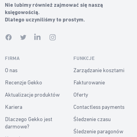
Nie lubimy również zajmować się naszą
księgowością.
Dlatego uczyniliśmy to prostym.
Facebook
Twitter
Linkedin
Instagram
FIRMA
FUNKCJE
O nas
Zarządzanie kosztami
Recenzje Gekko
Fakturowanie
Aktualizacje produktów
Oferty
Kariera
Contactless payments
Dlaczego Gekko jest
Śledzenie czasu
darmowe?
Śledzenie paragonów