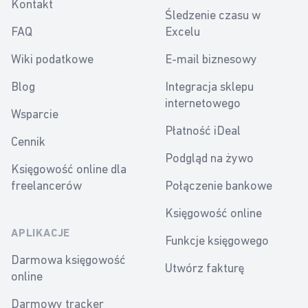
Kontakt
Śledzenie czasu w
FAQ
Excelu
Wiki podatkowe
E-mail biznesowy
Blog
Integracja sklepu
internetowego
Wsparcie
Płatność iDeal
Cennik
Podgląd na żywo
Księgowość online dla
freelancerów
Połączenie bankowe
Księgowość online
APLIKACJE
Funkcje księgowego
Darmowa księgowość
Utwórz fakturę
online
Darmowy tracker