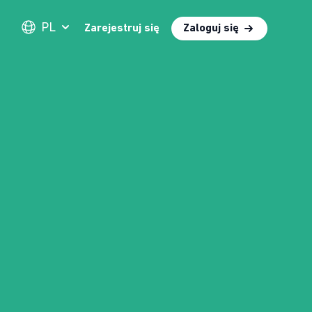
PL
Zarejestruj się
Zaloguj się