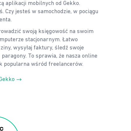
ą aplikacji mobilnych od Gekko.
ś. Czy jesteś w samochodzie, w pociągu
enta.
rowadzić swoją księgowość na swoim
komputerze stacjonarnym. Łatwo
ziny, wysyłaj faktury, śledź swoje
 paragony. To sprawia, że nasza online
ak popularna wśród freelancerów.
 Gekko