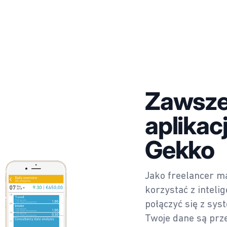
Zawsze 
aplikac
Gekko
Jako freelancer ma
korzystać z inteli
połączyć się z sy
Twoje dane są pr