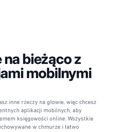
na bieżąco z
jami mobilnymi
sz inne rzeczy na głowie, więc chcesz
gentnych aplikacji mobilnych, aby
stemem księgowości online. Wszystkie
zechowywane w chmurze i łatwo