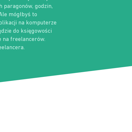
ch paragonów, godzin,
Ale mógłbyś to
plikacji na komputerze
ędzie do księgowości
e na freelancerów.
eelancera.