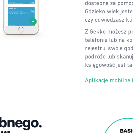
dostępne za pomoc
Gdziekolwiek jeste
czy odwiedzasz kli
Z Gekko możesz p
telefonie lub na 
rejestruj swoje god
podróże lub skanuj
księgowość jest t
Aplikacje mobilne
óbnego.