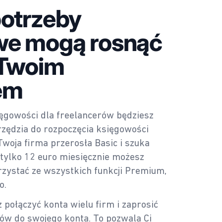
potrzeby
we mogą rosnąć
 Twoim
em
ięgowości dla freelancerów będziesz
rzędzia do rozpoczęcia księgowości
i Twoja firma przerosła Basic i szuka
 tylko 12 euro miesięcznie możesz
rzystać ze wszystkich funkcji Premium,
o.
połączyć konta wielu firm i zaprosić
ów do swojego konta. To pozwala Ci