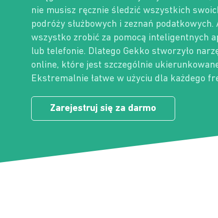
nie musisz ręcznie śledzić wszystkich swoi
podróży służbowych i zeznań podatkowych. 
wszystko zrobić za pomocą inteligentnych a
lub telefonie. Dlatego Gekko stworzyło narz
online, które jest szczególnie ukierunkowan
Ekstremalnie łatwe w użyciu dla każdego fr
Zarejestruj się za darmo