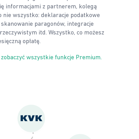
ię informacjami z partnerem, kolegą
o nie wszystko: deklaracje podatkowe
 skanowanie paragonów, integracje
rzeczywistym itd. Wszystko, co możesz
esięczną opłatę.
 zobaczyć wszystkie funkcje Premium.