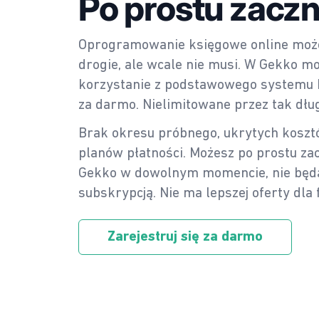
Po prostu zaczni
Oprogramowanie księgowe online moż
drogie, ale wcale nie musi. W Gekko m
korzystanie z podstawowego systemu 
za darmo. Nielimitowane przez tak dług
Brak okresu próbnego, ukrytych koszt
planów płatności. Możesz po prostu za
Gekko w dowolnym momencie, nie będ
subskrypcją. Nie ma lepszej oferty dla
Zarejestruj się za darmo