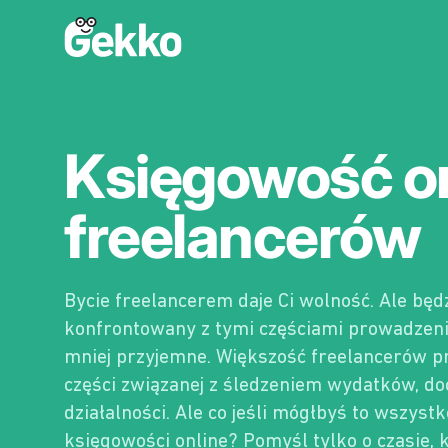
Gekko
Księgowość on
freelancerów
Bycie freelancerem daje Ci wolność. Ale będ
konfrontowany z tymi częściami prowadzenia
mniej przyjemne. Większość freelancerów pr
części związanej z śledzeniem wydatków, doc
działalności. Ale co jeśli mógłbyś to wszyst
księgowości online? Pomyśl tylko o czasie, k