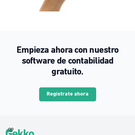
Empieza ahora con nuestro
software de contabilidad
gratuito.
Regístrate ahora
Gekko Footer
Gekko