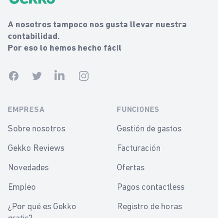
A nosotros tampoco nos gusta llevar nuestra
contabilidad.
Por eso lo hemos hecho fácil
Facebook
Twitter
Linkedin
Instagram
EMPRESA
FUNCIONES
Sobre nosotros
Gestión de gastos
Gekko Reviews
Facturación
Novedades
Ofertas
Empleo
Pagos contactless
¿Por qué es Gekko
Registro de horas
gratis?