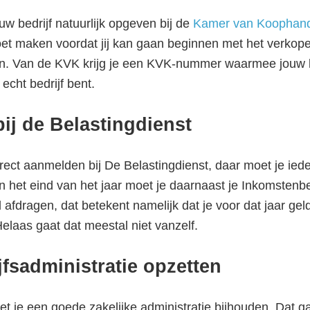
uw bedrijf natuurlijk opgeven bij de
Kamer van Koophan
oet maken voordat jij kan gaan beginnen met het verkop
en. Van de KVK krijg je een KVK-nummer waarmee jouw 
 echt bedrijf bent.
ij de Belastingdienst
rect aanmelden bij De Belastingdienst, daar moet je ied
an het eind van het jaar moet je daarnaast je Inkomstenb
 afdragen, dat betekent namelijk dat je voor dat jaar gel
 Helaas gaat dat meestal niet vanzelf.
fsadministratie opzetten
 je een goede zakelijke administratie bijhouden. Dat gaa