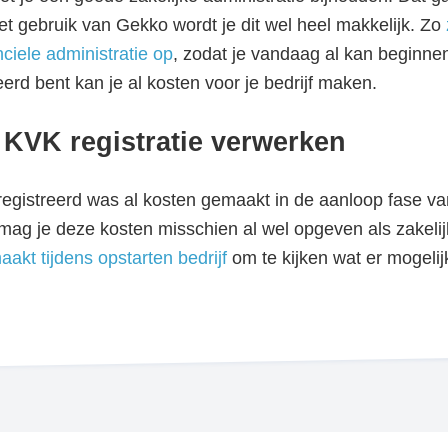
t gebruik van Gekko wordt je dit wel heel makkelijk. Zo
ciele administratie op
, zodat je vandaag al kan beginnen
eerd bent kan je al kosten voor je bedrijf maken.
 KVK registratie verwerken
registreerd was al kosten gemaakt in de aanloop fase va
l mag je deze kosten misschien al wel opgeven als zakeli
akt tijdens opstarten bedrijf
om te kijken wat er mogelij