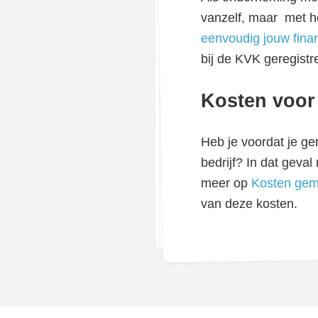
vanzelf, maar met he
eenvoudig jouw finan
bij de KVK geregistr
Kosten voor
Heb je voordat je ge
bedrijf? In dat geva
meer op
Kosten gema
van deze kosten.