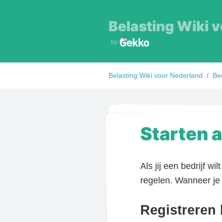
Belasting Wiki 
by
Belasting Wiki voor
Nederland
/
Bed
Starten 
Als jij een bedrijf w
regelen. Wanneer je 
Registreren 