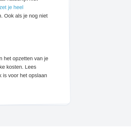
zet je heel
. Ook als je nog niet
n het opzetten van je
jke kosten. Lees
k is voor het opslaan