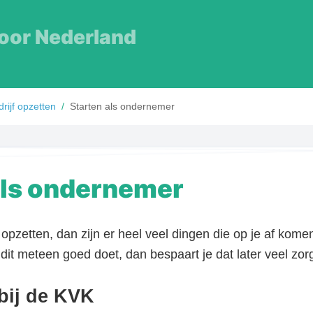
voor
Nederland
rijf opzetten
/
Starten als ondernemer
als ondernemer
ilt opzetten, dan zijn er heel veel dingen die op je af kom
dit meteen goed doet, dan bespaart je dat later veel zor
bij de KVK