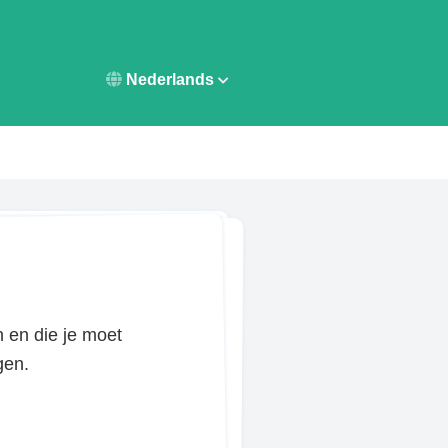
Nederlands
en en die je moet
gen.