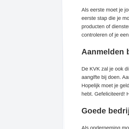
Als eerste moet je jo
eerste stap die je m
producten of dienst
controleren of je een
Aanmelden b
De KVK zal je ook di
aangifte bij doen. A
Hopelijk moet je geld
hebt. Gefeliciteerd!
Goede bedrij
Als onderneming moet